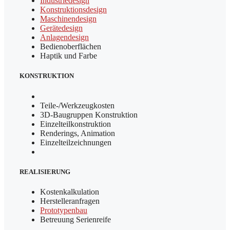
Industriedesign
Konstruktionsdesign
Maschinendesign
Gerätedesign
Anlagendesign
Bedienoberflächen
Haptik und Farbe
KONSTRUKTION
Teile-/Werkzeugkosten
3D-Baugruppen Konstruktion
Einzelteilkonstruktion
Renderings, Animation
Einzelteilzeichnungen
REALISIERUNG
Kostenkalkulation
Herstelleranfragen
Prototypenbau
Betreuung Serienreife