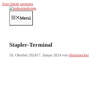
Zum Inhalt springen
Menü
Stapler-Terminal
10. Oktober 2024
17. Januar 2024
von
ehetzenecker