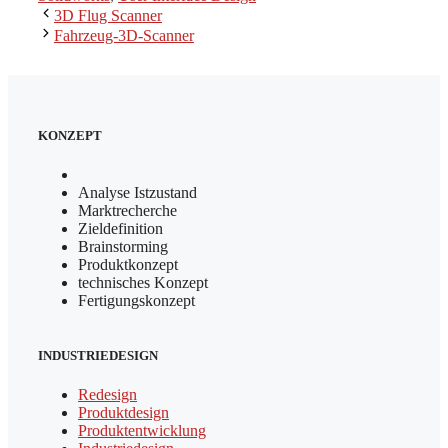
3D Flug Scanner
Fahrzeug-3D-Scanner
KONZEPT
Analyse Istzustand
Marktrecherche
Zieldefinition
Brainstorming
Produktkonzept
technisches Konzept
Fertigungskonzept
INDUSTRIEDESIGN
Redesign
Produktdesign
Produktentwicklung