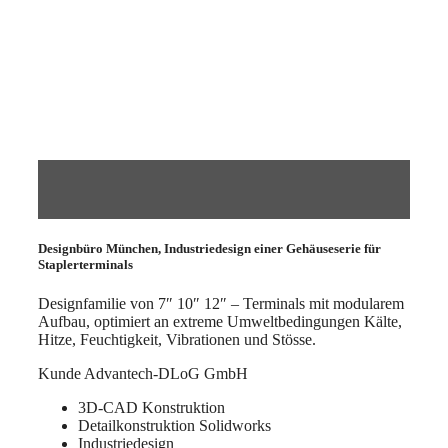
Designbüro München, Industriedesign einer
Gehäuseserie für
Staplerterminals
Designfamilie von 7″ 10″ 12″ – Terminals mit modularem
Aufbau, optimiert an extreme Umweltbedingungen Kälte,
Hitze, Feuchtigkeit, Vibrationen und Stösse.
Kunde
Advantech-DLoG GmbH
3D-CAD Konstruktion
Detailkonstruktion Solidworks
Industriedesign