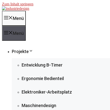
Zum Inhalt springen
Menü
Menü
Projekte
Entwicklung B-Timer
Ergonomie Bedienteil
Elektroniker-Arbeitsplatz
Maschinendesign