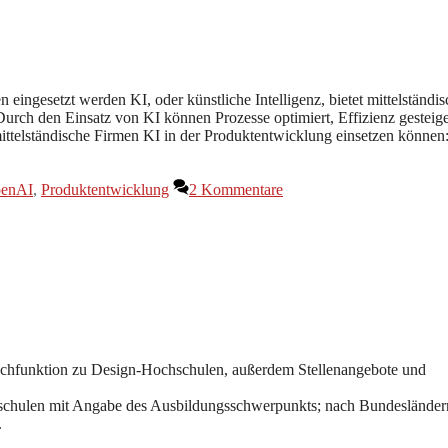
eingesetzt werden KI, oder künstliche Intelligenz, bietet mittelständi
urch den Einsatz von KI können Prozesse optimiert, Effizienz gesteige
ttelständische Firmen KI in der Produktentwicklung einsetzen können
enAI
,
Produktentwicklung
2 Kommentare
uchfunktion zu Design-Hochschulen, außerdem Stellenangebote und
chschulen mit Angabe des Ausbildungsschwerpunkts; nach Bundesländer
.