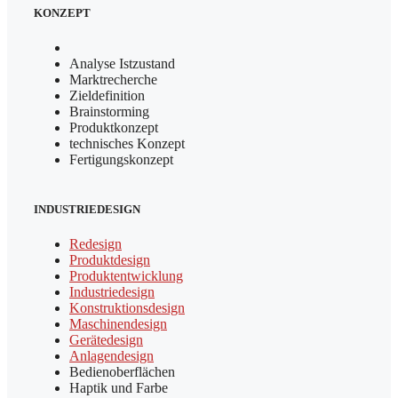
KONZEPT
Analyse Istzustand
Marktrecherche
Zieldefinition
Brainstorming
Produktkonzept
technisches Konzept
Fertigungskonzept
INDUSTRIEDESIGN
Redesign
Produktdesign
Produktentwicklung
Industriedesign
Konstruktionsdesign
Maschinendesign
Gerätedesign
Anlagendesign
Bedienoberflächen
Haptik und Farbe