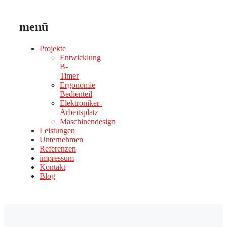
menü
Projekte
Entwicklung
B-
Timer
Ergonomie
Bedienteil
Elektroniker-
Arbeitsplatz
Maschinendesign
Leistungen
Unternehmen
Referenzen
impressum
Kontakt
Blog