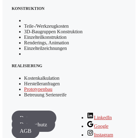
KONSTRUKTION
Teile-/Werkzeugkosten
3D-Baugruppen Konstruktion
Einzelteilkonstruktion
Renderings, Animation
Einzelteilzeichnungen
REALISIERUNG
Kostenkalkulation
Herstelleranfragen
Prototypenbau
Betreuung Serienreife
LinkedIn
Datenauszug
Datenschutz
Google
AGB
Instagram