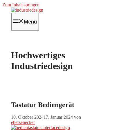
Zum Inhalt springen
Menü
Hochwertiges
Industriedesign
Tastatur Bediengerät
10. Oktober 2024
17. Januar 2024
von
ehetzenecker