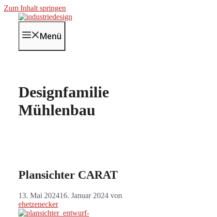
Zum Inhalt springen
Menü
Designfamilie
Mühlenbau
Plansichter CARAT
13. Mai 2024
16. Januar 2024
von
ehetzenecker