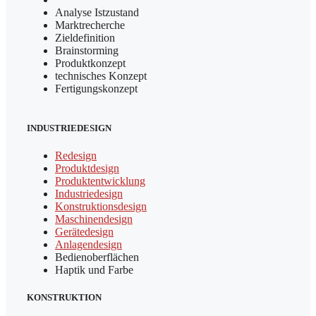
Analyse Istzustand
Marktrecherche
Zieldefinition
Brainstorming
Produktkonzept
technisches Konzept
Fertigungskonzept
INDUSTRIEDESIGN
Redesign
Produktdesign
Produktentwicklung
Industriedesign
Konstruktionsdesign
Maschinendesign
Gerätedesign
Anlagendesign
Bedienoberflächen
Haptik und Farbe
KONSTRUKTION