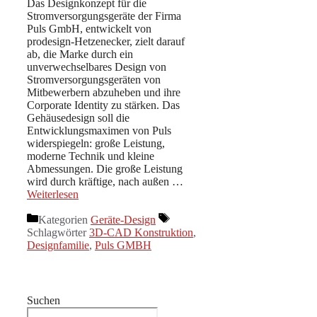
Das Designkonzept für die
Stromversorgungsgeräte der Firma
Puls GmbH, entwickelt von
prodesign-Hetzenecker, zielt darauf
ab, die Marke durch ein
unverwechselbares Design von
Stromversorgungsgeräten von
Mitbewerbern abzuheben und ihre
Corporate Identity zu stärken. Das
Gehäusedesign soll die
Entwicklungsmaximen von Puls
widerspiegeln: große Leistung,
moderne Technik und kleine
Abmessungen. Die große Leistung
wird durch kräftige, nach außen …
Weiterlesen
Kategorien
Geräte-Design
Schlagwörter
3D-CAD Konstruktion
,
Designfamilie
,
Puls GMBH
Suchen