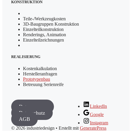
KONSTRUKTION
Teile-/Werkzeugkosten
3D-Baugruppen Konstruktion
Einzelteilkonstruktion
Renderings, Animation
Einzelteilzeichnungen
REALISIERUNG
Kostenkalkulation
Herstelleranfragen
Prototypenbau
Betreuung Serienreife
LinkedIn
Datenauszug
Datenschutz
Google
AGB
Instagram
© 2026 industriedesign
• Erstellt mit
GeneratePress