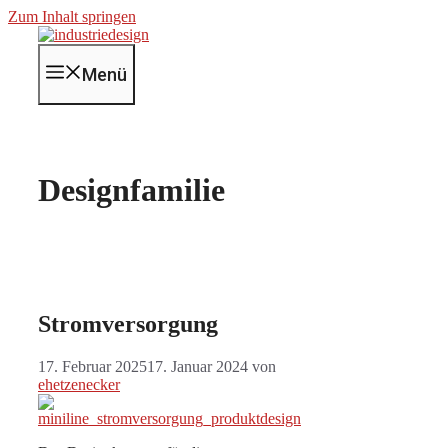
Zum Inhalt springen
Menü
Designfamilie
Stromversorgung
17. Februar 2025
17. Januar 2024
von
ehetzenecker