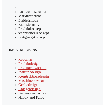
Analyse Istzustand
Marktrecherche
Zieldefinition
Brainstorming
Produktkonzept
technisches Konzept
Fertigungskonzept
INDUSTRIEDESIGN
Redesign
Produktdesign
Produktentwicklung
Industriedesign
Konstruktionsdesign
Maschinendesign
Gerätedesign
Anlagendesign
Bedienoberflächen
Haptik und Farbe