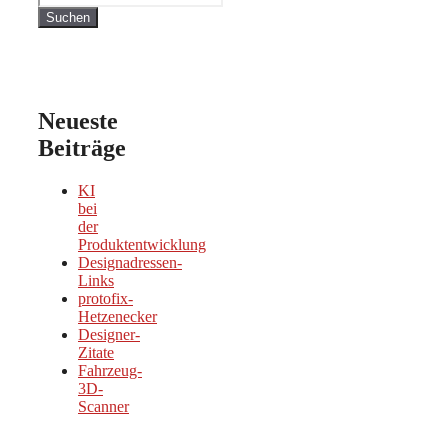
Suchen
Neueste
Beiträge
KI
bei
der
Produktentwicklung
Designadressen-
Links
protofix-
Hetzenecker
Designer-
Zitate
Fahrzeug-
3D-
Scanner