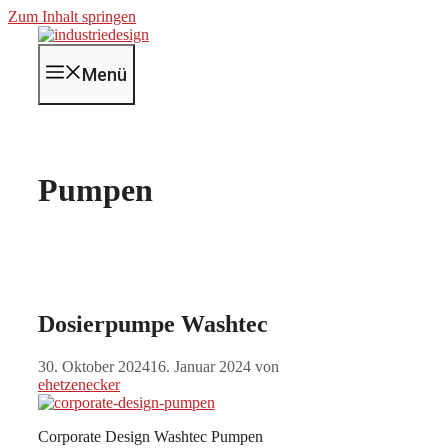
Zum Inhalt springen
Menü
Pumpen
Dosierpumpe Washtec
30. Oktober 2024
16. Januar 2024
von
ehetzenecker
Corporate Design Washtec Pumpen