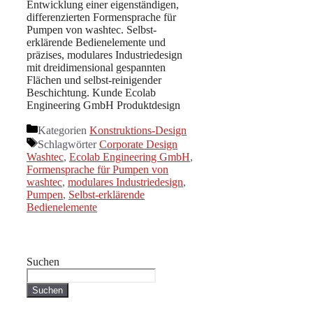
Entwicklung einer eigenständigen,
differenzierten Formensprache für
Pumpen von washtec. Selbst-
erklärende Bedienelemente und
präzises, modulares Industriedesign
mit dreidimensional gespannten
Flächen und selbst-reinigender
Beschichtung. Kunde Ecolab
Engineering GmbH Produktdesign
Kategorien
Konstruktions-Design
Schlagwörter
Corporate Design
Washtec
,
Ecolab Engineering GmbH
,
Formensprache für Pumpen von
washtec
,
modulares Industriedesign
,
Pumpen
,
Selbst-erklärende
Bedienelemente
Suchen
Suchen