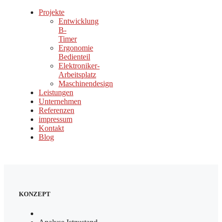
Projekte
Entwicklung
B-
Timer
Ergonomie
Bedienteil
Elektroniker-
Arbeitsplatz
Maschinendesign
Leistungen
Unternehmen
Referenzen
impressum
Kontakt
Blog
KONZEPT